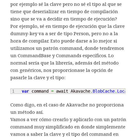
por ejemplo sé la clave pero no sé el tipo al que se
tiene que deserializar en tiempo de compilación
sino que se va a decidir en tiempo de ejecución?
Por ejemplo, sé en tiempo de ejecución que la clave
dummy-key va a ser de tipo Person, pero no a la
hora de compilar. Esto puede darse a lo mejor si
utilizamos un patrón command, donde tendremos
un CommandBase y Commands específicos. Lo
normal sería que la librería, además del método
con genéricos, nos proporcionase la opción de
pasarle la clave y el tipo:
var
 command 
=
 await Akavache
.
BlobCache
.
LocalMac
Como digo, en el caso de Akavache no proporciona
un método así.
Vamos a ver cómo crearlo y aplicarlo con un patrón
command muy simplificado en donde simplemente
vamos a saber la clave y el tipo del command en