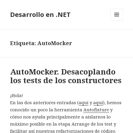
Desarrollo en .NET
MENÚ
Y
WIDGETS
Etiqueta: AutoMocker
AutoMocker. Desacoplando
los tests de los constructores
¡Hola!
En las dos anteriores entradas (
aquí
y
aquí
), hemos
conocido un poco la herramienta
Autofixture
y
cómo nos ayuda principalmente a aislarnos lo
máximo posible en la etapa Arrange de los test y
facilitar así nuestras refactorizaciones de código.