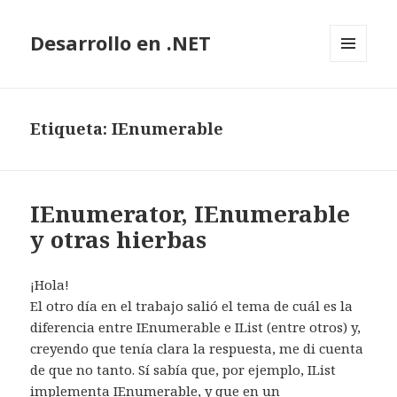
Desarrollo en .NET
MENÚ
Y
WIDGETS
Etiqueta: IEnumerable
IEnumerator, IEnumerable
y otras hierbas
¡Hola!
El otro día en el trabajo salió el tema de cuál es la
diferencia entre IEnumerable e IList (entre otros) y,
creyendo que tenía clara la respuesta, me di cuenta
de que no tanto. Sí sabía que, por ejemplo, IList
implementa IEnumerable, y que en un