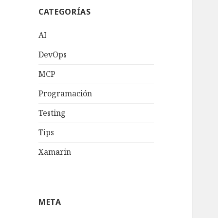
CATEGORÍAS
AI
DevOps
MCP
Programación
Testing
Tips
Xamarin
META