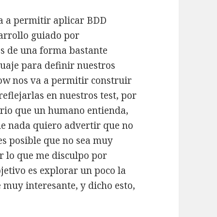
 a permitir aplicar BDD
rrollo guiado por
s de una forma bastante
aje para definir nuestros
ow nos va a permitir construir
eflejarlas en nuestros test, por
uario que un humano entienda,
ue nada quiero advertir que no
es posible que no sea muy
or lo que me disculpo por
jetivo es explorar un poco la
muy interesante, y dicho esto,
n .NET con SpecFlow