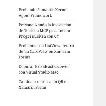
Probando Semantic Kernel
Agent Framework
Personalizando la invocación
de Tools en MCP para Incluir
ProgressToken con C#
Problema con ListView dentro
de un CardView en Xamarin
Forms
Depurar BroadcastReceiver
con Visual Studio Mac
Cambiar colores a un QR en
Xamarin Forms