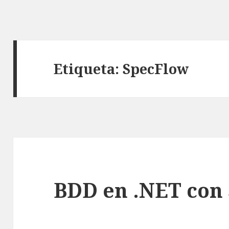
Etiqueta: SpecFlow
BDD en .NET con