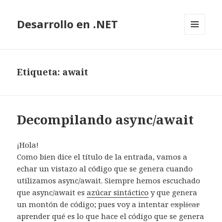
Desarrollo en .NET
MENÚ
Y
WIDGETS
Etiqueta: await
Decompilando async/await
¡Hola!
Como bien dice el título de la entrada, vamos a
echar un vistazo al código que se genera cuando
utilizamos async/await. Siempre hemos escuchado
que async/await es
azúcar sintáctico
y que genera
un montón de código; pues voy a intentar
explicar
aprender qué es lo que hace el código que se genera