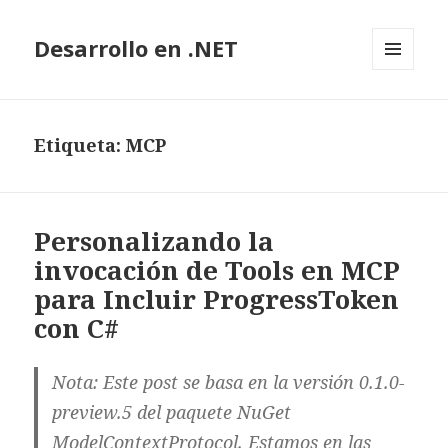
Desarrollo en .NET
MENÚ
Y
WIDGETS
Etiqueta: MCP
Personalizando la
invocación de Tools en MCP
para Incluir ProgressToken
con C#
Nota: Este post se basa en la versión 0.1.0-
preview.5 del paquete NuGet
ModelContextProtocol. Estamos en las