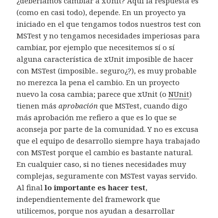
¿deberíamos cambiar a xUnit? Aquí la respuesta es
(como en casi todo), depende. En un proyecto ya
iniciado en el que tengamos todos nuestros test con
MSTest y no tengamos necesidades imperiosas para
cambiar, por ejemplo que necesitemos sí o sí
alguna característica de xUnit imposible de hacer
con MSTest (imposible.. seguro¿?), es muy probable
no merezca la pena el cambio. En un proyecto
nuevo la cosa cambia; parece que xUnit (o
NUnit
)
tienen más
aprobación
que MSTest, cuando digo
más aprobación me refiero a que es lo que se
aconseja por parte de la comunidad. Y no es excusa
que el equipo de desarrollo siempre haya trabajado
con MSTest porque el cambio es bastante natural.
En cualquier caso, si no tienes necesidades muy
complejas, seguramente con MSTest vayas servido.
Al final
lo importante es hacer test
,
independientemente del framework que
utilicemos, porque nos ayudan a desarrollar