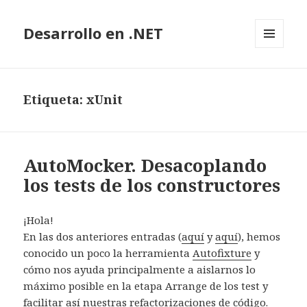
Desarrollo en .NET
MENÚ
Y
WIDGETS
Etiqueta: xUnit
AutoMocker. Desacoplando
los tests de los constructores
¡Hola!
En las dos anteriores entradas (
aquí
y
aquí
), hemos
conocido un poco la herramienta
Autofixture
y
cómo nos ayuda principalmente a aislarnos lo
máximo posible en la etapa Arrange de los test y
facilitar así nuestras refactorizaciones de código.