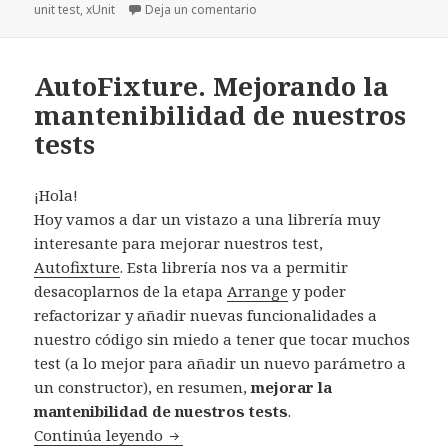
unit test
el
,
xUnit
Deja un comentario
en Autofixture. Customización de
AutoFixture. Mejorando la
mantenibilidad de nuestros
tests
¡Hola!
Hoy vamos a dar un vistazo a una librería muy
interesante para mejorar nuestros test,
Autofixture
. Esta librería nos va a permitir
desacoplarnos de la etapa
Arrange
y poder
refactorizar y añadir nuevas funcionalidades a
nuestro código sin miedo a tener que tocar muchos
test (a lo mejor para añadir un nuevo parámetro a
un constructor), en resumen,
mejorar la
mantenibilidad de nuestros tests
.
Continúa leyendo
AutoFixture. Mejorando la mantenibili