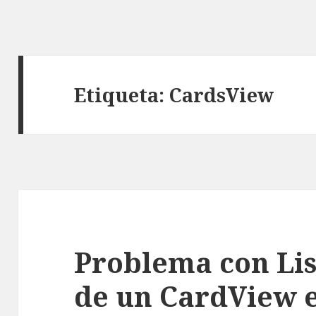
Etiqueta: CardsView
Problema con Li
de un CardView 