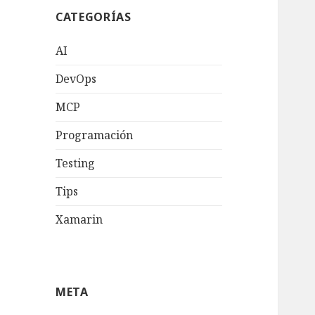
CATEGORÍAS
AI
DevOps
MCP
Programación
Testing
Tips
Xamarin
META