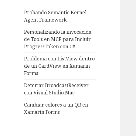
Probando Semantic Kernel
Agent Framework
Personalizando la invocación
de Tools en MCP para Incluir
ProgressToken con C#
Problema con ListView dentro
de un CardView en Xamarin
Forms
Depurar BroadcastReceiver
con Visual Studio Mac
Cambiar colores a un QR en
Xamarin Forms