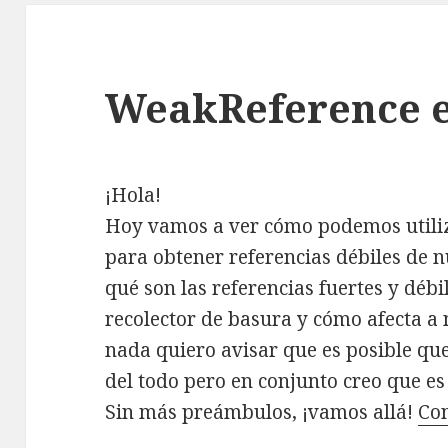
WeakReference e
¡Hola!
Hoy vamos a ver cómo podemos utiliz
para obtener referencias débiles de n
qué son las referencias fuertes y débi
recolector de basura y cómo afecta a 
nada quiero avisar que es posible qu
del todo pero en conjunto creo que e
Sin más preámbulos, ¡vamos allá!
Co