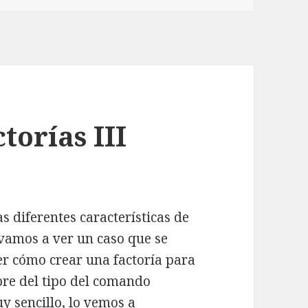
torías III
s diferentes características de
 vamos a ver un caso que se
r cómo crear una factoría para
re del tipo del comando
y sencillo, lo vemos a