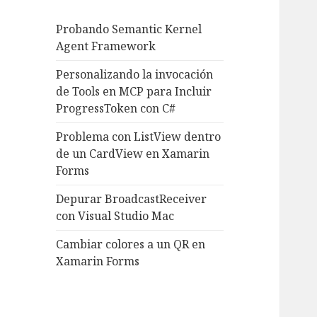
Probando Semantic Kernel
Agent Framework
Personalizando la invocación
de Tools en MCP para Incluir
ProgressToken con C#
Problema con ListView dentro
de un CardView en Xamarin
Forms
Depurar BroadcastReceiver
con Visual Studio Mac
Cambiar colores a un QR en
Xamarin Forms