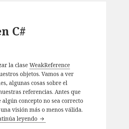
n C#
ar la clase
WeakReference
uestros objetos. Vamos a ver
les, algunas cosas sobre el
nuestras referencias. Antes que
e algún concepto no sea correcto
s una visión más o menos válida.
ntinúa leyendo
WeakReference en C#