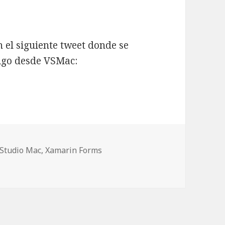
n el siguiente tweet donde se
digo desde VSMac:
desde Visual Studio Mac
 Studio Mac
,
Xamarin Forms
esde Visual Studio Mac