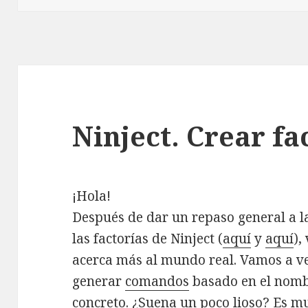
Ninject. Crear fac
¡Hola!
Después de dar un repaso general a la
las factorías de Ninject (
aquí
y
aquí
),
acerca más al mundo real. Vamos a ve
generar
comandos
basado en el nomb
concreto. ¿Suena un poco lioso? Es mu