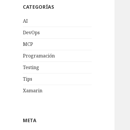
CATEGORÍAS
AI
DevOps
MCP
Programación
Testing
Tips
Xamarin
META