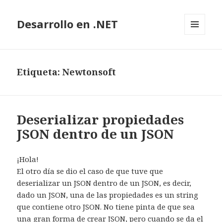
Desarrollo en .NET
MENÚ
Y
WIDGETS
Etiqueta: Newtonsoft
Deserializar propiedades
JSON dentro de un JSON
¡Hola!
El otro día se dio el caso de que tuve que
deserializar un JSON dentro de un JSON, es decir,
dado un JSON, una de las propiedades es un string
que contiene otro JSON. No tiene pinta de que sea
una gran forma de crear JSON, pero cuando se da el